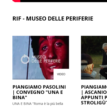
RIF - MUSEO DELLE PERIFERIE
VIDEO
PIANGIAMO PASOLINI
PIANGIAM
| CONVEGNO "UNA E
| ASCANIO
BINA"
APPUNTI 
STROLIGÙ
UNA E BINA “Roma è la più bella