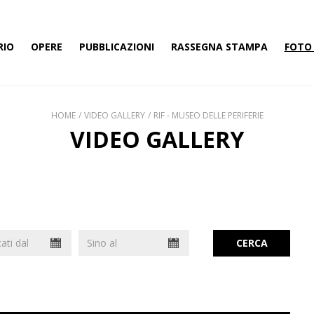
RIO
OPERE
PUBBLICAZIONI
RASSEGNA STAMPA
FOTO 
HOME
VIDEO GALLERY
RIF - MUSEO DELLE PERIFERIE
VIDEO GALLERY
CERCA