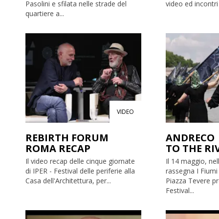
Pasolini e sfilata nelle strade del
video ed incontri 
quartiere a...
VIDEO
REBIRTH FORUM
ANDRECO 
ROMA RECAP
TO THE RI
Il video recap delle cinque giornate
Il 14 maggio, nel
di IPER - Festival delle periferie alla
rassegna I Fium
Casa dell'Architettura, per...
Piazza Tevere p
Festival...