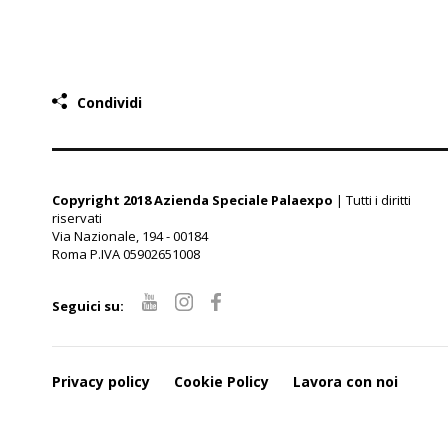
Condividi
Copyright 2018 Azienda Speciale Palaexpo
| Tutti i diritti
riservati
Via Nazionale, 194 - 00184
Roma P.IVA 05902651008
Seguici su:
Privacy policy
Cookie Policy
Lavora con noi