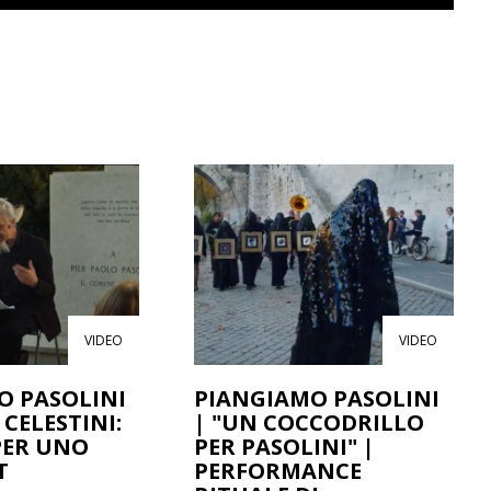
VIDEO
VIDEO
O PASOLINI
PIANGIAMO PASOLINI
 CELESTINI:
| "UN COCCODRILLO
PER UNO
PER PASOLINI" |
T
PERFORMANCE