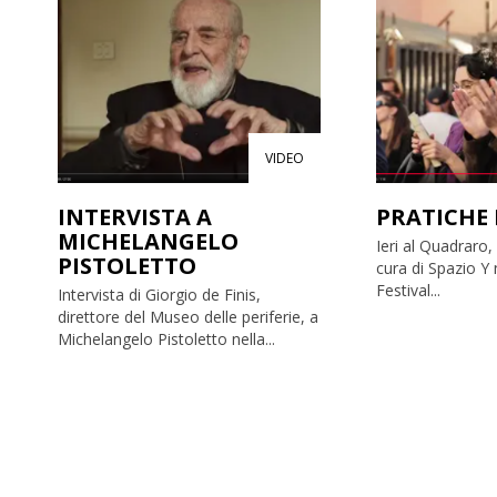
VIDEO
INTERVISTA A
PRATICHE
MICHELANGELO
Ieri al Quadraro, 𝐏𝐫𝐚
PISTOLETTO
cura di Spazio Y 
Festival...
Intervista di Giorgio de Finis,
direttore del Museo delle periferie, a
Michelangelo Pistoletto nella...