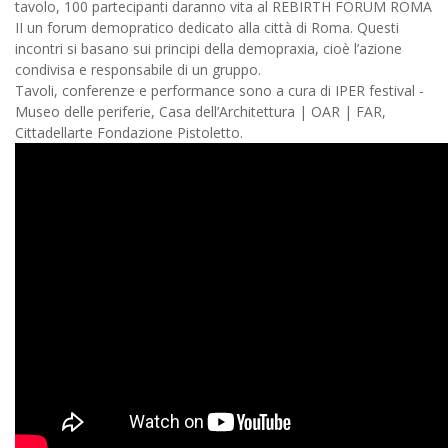
tavolo, 100 partecipanti daranno vita al REBIRTH FORUM ROMA
II un forum demopratico dedicato alla città di Roma.
Questi
incontri si basano sui principi della demopraxia, cioè l’azione
condivisa e responsabile di un gruppo.
Tavoli, conferenze e performance sono a cura di IPER festival -
Museo delle periferie, Casa dell’Architettura | OAR | FAR,
Cittadellarte Fondazione Pistoletto.