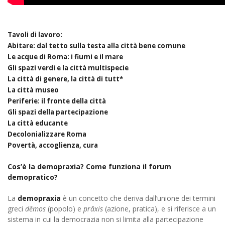
Tav
oli di lavoro:
Abitare: dal tetto sulla testa alla città bene comune
Le acque di Roma: i fiumi e il mare
Gli spazi verdi e la città multispecie
La città di genere, la città di tutt*
La città museo
Periferie: il fronte della città
Gli spazi della partecipazione
La città educante
Decolonializzare Roma
Povertà, accoglienza, cura
Cos’è la demopraxia? Come funziona il forum
demopratico?
La
demopraxia
è un concetto che deriva dall’unione dei termini
greci
dêmos
(popolo) e
prâxis
(azione, pratica), e si riferisce a un
sistema in cui la democrazia non si limita alla partecipazione