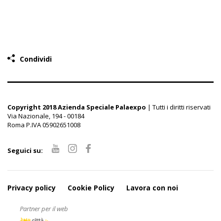
Condividi
Copyright 2018 Azienda Speciale Palaexpo
| Tutti i diritti riservati
Via Nazionale, 194 - 00184
Roma P.IVA 05902651008
Seguici su:
Privacy policy
Cookie Policy
Lavora con noi
Partner per il web