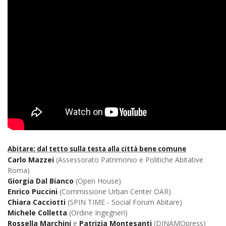
Abitare: dal tetto sulla testa alla città bene comune
Carlo Mazzei
(Assessorato Patrimonio e Politiche Abitative
Roma)
Giorgia Dal Bianco
(Open House)
Enrico Puccini
(Commissione Urban Center OAR)
Chiara Cacciotti
(SPIN TIME - Social Forum Abitare)
Michele Colletta
(Ordine Ingegneri)
Rossella Marchini
e
Patrizia Montesanti
(DINAMOpress)