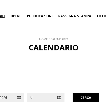
RIO
OPERE
PUBBLICAZIONI
RASSEGNA STAMPA
FOTO 
HOME
CALENDARIO
CALENDARIO
CERCA