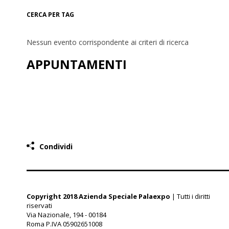
CERCA PER TAG
Nessun evento corrispondente ai criteri di ricerca
APPUNTAMENTI
Condividi
Copyright 2018 Azienda Speciale Palaexpo
| Tutti i diritti
riservati
Via Nazionale, 194 - 00184
Roma P.IVA 05902651008