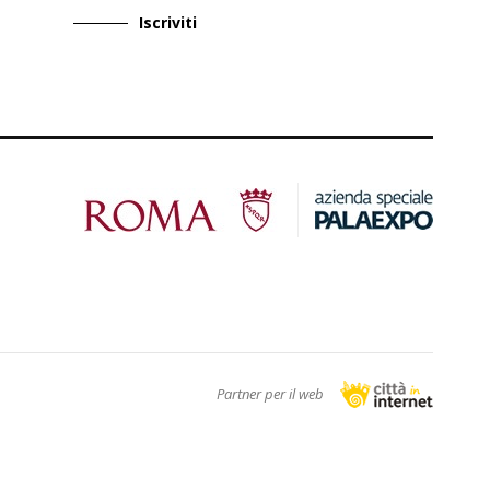
Iscriviti
Partner per il web