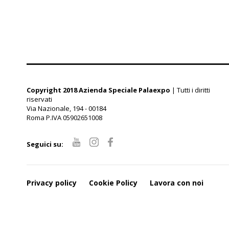
Copyright 2018 Azienda Speciale Palaexpo
| Tutti i diritti
riservati
Via Nazionale, 194 - 00184
Roma P.IVA 05902651008
Seguici su:
Privacy policy
Cookie Policy
Lavora con noi