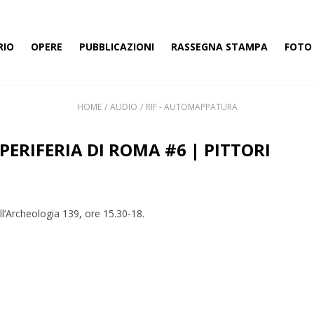
RIO
OPERE
PUBBLICAZIONI
RASSEGNA STAMPA
FOTO 
HOME
AUDIO
RIF - AUTOMAPPATURA
ERIFERIA DI ROMA #6 | PITTORI
ell’Archeologia 139, ore 15.30-18.