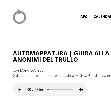
INFO
CALENDA
AUTOMAPPATURA | GUIDA ALLA P
ANONIMI DEL TRULLO
con Mario D’Amico
2 dicembre, presso l’istituto scolastico Melissa Bassi in via d