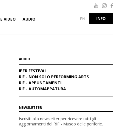
INFO
EN
E VIDEO
AUDIO
AUDIO
IPER FESTIVAL
RIF - NON SOLO PERFORMING ARTS
RIF - APPUNTAMENTI
RIF - AUTOMAPPATURA
NEWSLETTER
Iscriviti alla newsletter per ricevere tutti gli
aggiornamenti del RIF - Museo delle periferie
.