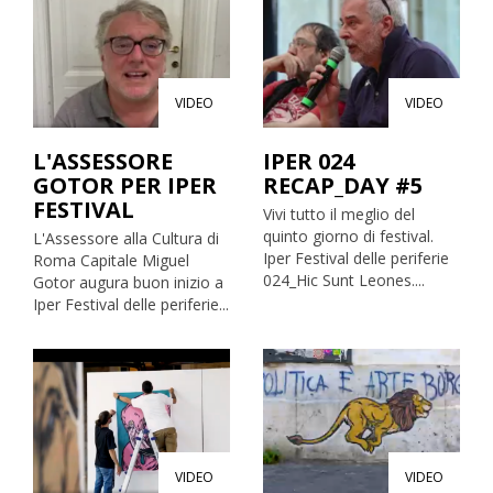
VIDEO
VIDEO
L'ASSESSORE
IPER 024
GOTOR PER IPER
RECAP_DAY #5
FESTIVAL
Vivi tutto il meglio del
quinto giorno di festival.
L'Assessore alla Cultura di
Iper Festival delle periferie
Roma Capitale Miguel
024_Hic Sunt Leones....
Gotor augura buon inizio a
Iper Festival delle periferie...
VIDEO
VIDEO