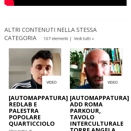
ALTRI CONTENUTI NELLA STESSA
CATEGORIA
107 elementi |
Vedi tutti »
VIDEO
VIDEO
[AUTOMAPPATURA]
[AUTOMAPPATURA]
REDLAB E
ADD ROMA
PALESTRA
PARKOUR,
POPOLARE
TAVOLO
QUARTICCIOLO
INTERCULTURALE
TORRE ANGELA