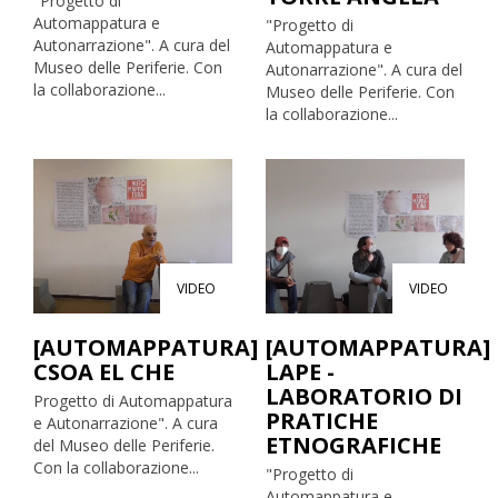
"Progetto di
Automappatura e
"Progetto di
Autonarrazione". A cura del
Automappatura e
Museo delle Periferie. Con
Autonarrazione". A cura del
la collaborazione...
Museo delle Periferie. Con
la collaborazione...
VIDEO
VIDEO
[AUTOMAPPATURA]
[AUTOMAPPATURA]
CSOA EL CHE
LAPE -
LABORATORIO DI
Progetto di Automappatura
PRATICHE
e Autonarrazione". A cura
ETNOGRAFICHE
del Museo delle Periferie.
Con la collaborazione...
"Progetto di
Automappatura e