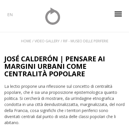
EN
HOME
VIDEO GALLERY
RIF - MUSEO DELLE PERIFERIE
JOSÉ CALDERÓN | PENSARE AI
MARGINI URBANI COME
CENTRALITÀ POPOLARE
La lectio propone una riflessione sul concetto di centralità
popolare, che è sia una proposizione epistemologica quanto
politica. Si cercherà di mostrare, da un’indagine etnografica
condotta in una città deindustrializzatta, marginalizzata, del nord
della Francia, cosa significhi che i territori periferici sono
diventati centrali dal punto di vista delle classi popolari che li
abitano.