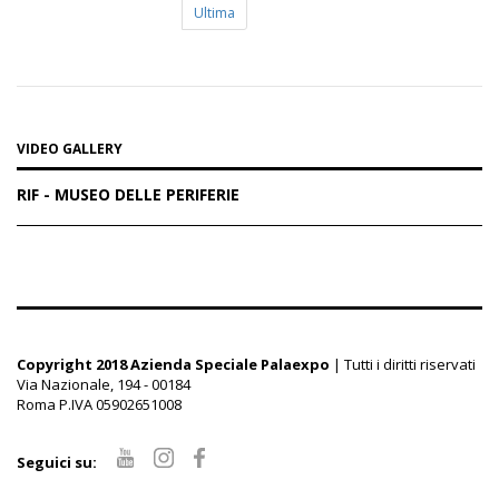
Ultima
VIDEO GALLERY
RIF - MUSEO DELLE PERIFERIE
Copyright 2018 Azienda Speciale Palaexpo
| Tutti i diritti riservati
Via Nazionale, 194 - 00184
Roma P.IVA 05902651008
Seguici su: