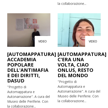
la collaborazione...
VIDEO
VIDEO
[AUTOMAPPATURA]
[AUTOMAPPATURA]
ACCADEMIA
C'ERA UNA
POPOLARE
VOLTA, CIAO
DELL'ANTIMAFIA
ONLUS, RESTO
E DEI DIRITTI,
DEL MONDO
DASUD
"Progetto di
Automappatura e
"Progetto di
Autonarrazione". A cura del
Automappatura e
Museo delle Periferie. Con
Autonarrazione". A cura del
la collaborazione...
Museo delle Periferie. Con
la collaborazione...