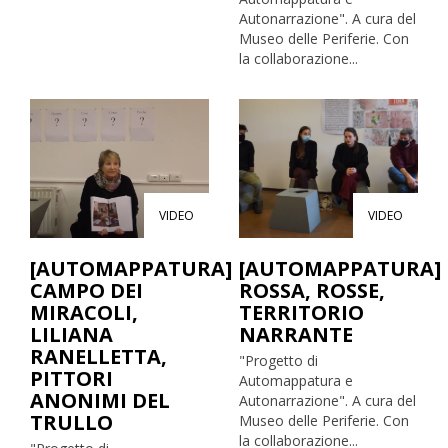
Autonarrazione". A cura del
Museo delle Periferie. Con
la collaborazione...
VIDEO
VIDEO
[AUTOMAPPATURA]
[AUTOMAPPATURA]
CAMPO DEI
ROSSA, ROSSE,
MIRACOLI,
TERRITORIO
LILIANA
NARRANTE
RANELLETTA,
"Progetto di
PITTORI
Automappatura e
ANONIMI DEL
Autonarrazione". A cura del
TRULLO
Museo delle Periferie. Con
la collaborazione...