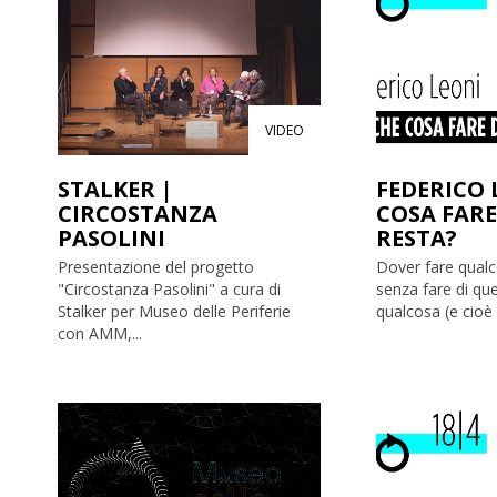
VIDEO
STALKER |
FEDERICO 
CIRCOSTANZA
COSA FARE
PASOLINI
RESTA?
Presentazione del progetto
Dover fare qualco
"Circostanza Pasolini" a cura di
senza fare di que
Stalker per Museo delle Periferie
qualcosa (e cioè s
con AMM,...