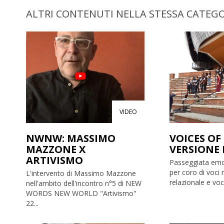
ALTRI CONTENUTI NELLA STESSA CATEG
VIDEO
NWNW: MASSIMO
VOICES OF 
MAZZONE X
VERSIONE
ARTIVISMO
Passeggiata emoz
per coro di voci 
L'intervento di Massimo Mazzone
relazionale e voc
nell'ambito dell'incontro n°5 di NEW
WORDS NEW WORLD "Artivismo"
22...