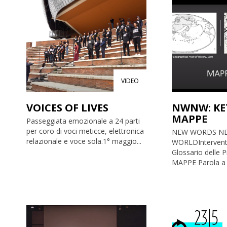
VIDEO
VOICES OF LIVES
NWNW: KET
MAPPE
Passeggiata emozionale a 24 parti
per coro di voci meticce, elettronica
NEW WORDS N
relazionale e voce sola.1° maggio...
WORLDIntervento 
Glossario delle 
MAPPE Parola a c