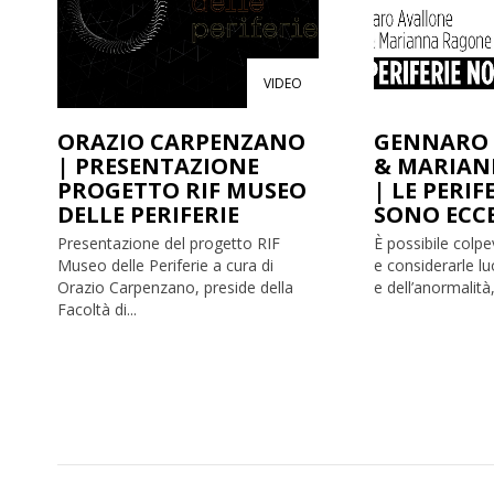
VIDEO
ORAZIO CARPENZANO
GENNARO 
| PRESENTAZIONE
& MARIAN
PROGETTO RIF MUSEO
| LE PERI
DELLE PERIFERIE
SONO ECC
Presentazione del progetto RIF
È possibile colpev
Museo delle Periferie a cura di
e considerarle lu
Orazio Carpenzano, preside della
e dell’anormalità,
Facoltà di...