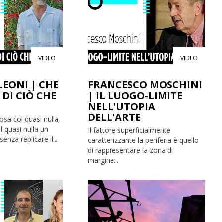
VIDEO
VIDEO
LEONI | CHE
FRANCESCO MOSCHINI
 DI CIÒ CHE
| IL LUOGO-LIMITE
NELL'UTOPIA
DELL'ARTE
sa col quasi nulla,
l quasi nulla un
Il fattore superficialmente
enza replicare il...
caratterizzante la periferia è quello
di rappresentare la zona di
margine...