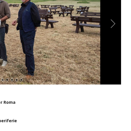
er Roma
periferie