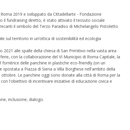
Roma 2019 e sviluppato da Cittadellarte - Fondazione
 il fundraising diretto, è stato attivato il tessuto sociale
ecanti il simbolo del Terzo Paradiso di Michelangelo Pistoletto
 sul territorio in un’ottica di sostenibilità ed ecologia
gio 2021
alle spalle della chiesa di San Primitivo nella vasta area
iferie, con la collaborazione del VI Municipio di Roma Capitale, la
fornitrice delle panchine in plastiche eco-friendly (on un
 spostata a Piazza di Siena a Villa Borghese nell'ambito della
a ottobre. Le panchine oggi sono donate alla città di Roma per la
 con l'obiettivo di incentivare iniziative di educazione civica e
one, inclusione, dialogo.