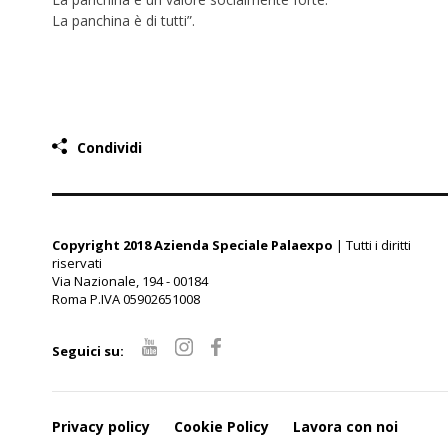
La panchina è di tutti”.
Condividi
Copyright 2018 Azienda Speciale Palaexpo
| Tutti i diritti
riservati
Via Nazionale, 194 - 00184
Roma P.IVA 05902651008
Seguici su:
Privacy policy
Cookie Policy
Lavora con noi