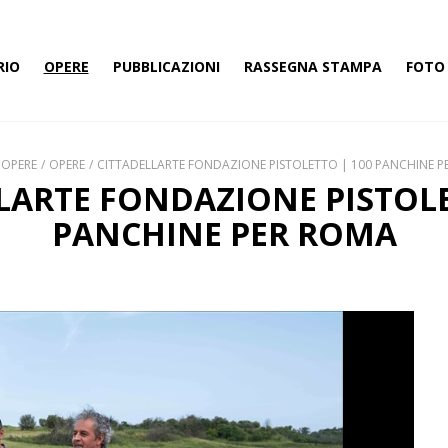
RIO
OPERE
PUBBLICAZIONI
RASSEGNA STAMPA
FOTO 
OPERE
OPERE
CITTADELLARTE FONDAZIONE PISTOLETTO | 100 PANCHINE P
LARTE FONDAZIONE PISTOLE
PANCHINE PER ROMA