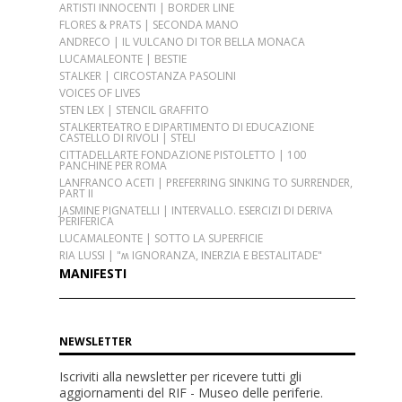
ARTISTI INNOCENTI | BORDER LINE
FLORES & PRATS | SECONDA MANO
ANDRECO | IL VULCANO DI TOR BELLA MONACA
LUCAMALEONTE | BESTIE
STALKER | CIRCOSTANZA PASOLINI
VOICES OF LIVES
STEN LEX | STENCIL GRAFFITO
STALKERTEATRO E DIPARTIMENTO DI EDUCAZIONE
CASTELLO DI RIVOLI | STELI
CITTADELLARTE FONDAZIONE PISTOLETTO | 100
PANCHINE PER ROMA
LANFRANCO ACETI | PREFERRING SINKING TO SURRENDER,
PART II
JASMINE PIGNATELLI | INTERVALLO. ESERCIZI DI DERIVA
PERIFERICA
LUCAMALEONTE | SOTTO LA SUPERFICIE
RIA LUSSI | "ʍ IGNORANZA, INERZIA E BESTALITADE"
MANIFESTI
NEWSLETTER
Iscriviti alla newsletter per ricevere tutti gli
aggiornamenti del RIF - Museo delle periferie
.